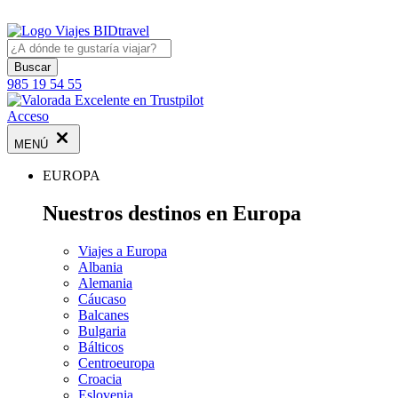
Buscar
985 19 54 55
Acceso
MENÚ
EUROPA
Nuestros destinos en Europa
Viajes a Europa
Albania
Alemania
Cáucaso
Balcanes
Bulgaria
Bálticos
Centroeuropa
Croacia
Eslovenia