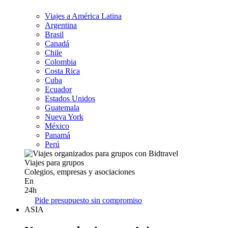
Viajes a América Latina
Argentina
Brasil
Canadá
Chile
Colombia
Costa Rica
Cuba
Ecuador
Estados Unidos
Guatemala
Nueva York
México
Panamá
Perú
Viajes para grupos
Colegios, empresas y asociaciones
En
24h
Pide presupuesto sin compromiso
ASIA