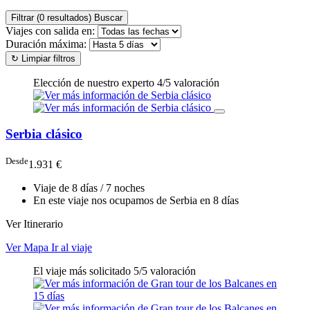
Filtrar
(0 resultados)
Buscar
Viajes con salida en:
Duración máxima:
↻
Limpiar filtros
Elección de nuestro experto
4/5 valoración
Serbia clásico
Desde
1.931 €
Viaje de 8 días / 7 noches
En este viaje nos ocupamos de Serbia en 8 días
Ver Itinerario
Ver Mapa
Ir al viaje
El viaje más solicitado
5/5 valoración