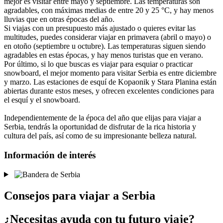
mejor es visitar entre mayo y septiembre. Las temperaturas son
agradables, con máximas medias de entre 20 y 25 °C, y hay menos
lluvias que en otras épocas del año.
Si viajas con un presupuesto más ajustado o quieres evitar las
multitudes, puedes considerar viajar en primavera (abril o mayo) o
en otoño (septiembre u octubre). Las temperaturas siguen siendo
agradables en estas épocas, y hay menos turistas que en verano.
Por último, si lo que buscas es viajar para esquiar o practicar
snowboard, el mejor momento para visitar Serbia es entre diciembre
y marzo. Las estaciones de esquí de Kopaonik y Stara Planina están
abiertas durante estos meses, y ofrecen excelentes condiciones para
el esquí y el snowboard.
Independientemente de la época del año que elijas para viajar a
Serbia, tendrás la oportunidad de disfrutar de la rica historia y
cultura del país, así como de su impresionante belleza natural.
Información de interés
Consejos para viajar a Serbia
¿Necesitas ayuda con tu futuro viaje?