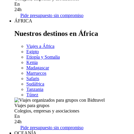
En
24h
Pide presupuesto sin compromiso
ÁFRICA
Nuestros destinos en África
Viajes a África
Egipto
Etiopía y Somalia
Kenia
Madagascar
Marruecos
Safaris
Sudáfrica
Tanzania
Túnez
Viajes para grupos
Colegios, empresas y asociaciones
En
24h
Pide presupuesto sin compromiso
OCEANÍA