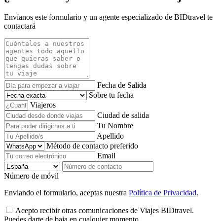
Envíanos este formulario y un agente especializado de BIDtravel te
contactará
Fecha de Salida
Sobre tu fecha
Viajeros
Ciudad de salida
Tu Nombre
Apellido
Método de contacto preferido
Email
Número de móvil
Enviando el formulario, aceptas nuestra
Política de Privacidad
.
Acepto recibir otras comunicaciones de Viajes BIDtravel.
Puedes darte de baja en cualquier momento.