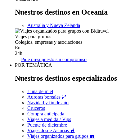
Nuestros destinos en Oceanía
Australia y Nueva Zelanda
Viajes para grupos
Colegios, empresas y asociaciones
En
24h
Pide presupuesto sin compromiso
POR TEMÁTICA
Nuestros destinos especializados
Luna de miel
Auroras boreales 🌌
Navidad y fin de año
Cruceros
Compra anticipada
Viajes a medida / Vips
Puente de diciembre
Viajes desde Asturias 🍎
Viajes organizados para grupos 👥