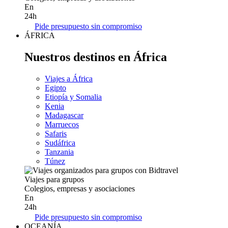
En
24h
Pide presupuesto sin compromiso
ÁFRICA
Nuestros destinos en África
Viajes a África
Egipto
Etiopía y Somalia
Kenia
Madagascar
Marruecos
Safaris
Sudáfrica
Tanzania
Túnez
Viajes para grupos
Colegios, empresas y asociaciones
En
24h
Pide presupuesto sin compromiso
OCEANÍA