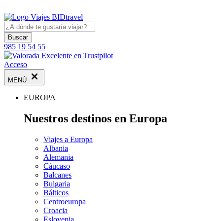
Buscar
985 19 54 55
Acceso
MENÚ
EUROPA
Nuestros destinos en Europa
Viajes a Europa
Albania
Alemania
Cáucaso
Balcanes
Bulgaria
Bálticos
Centroeuropa
Croacia
Eslovenia