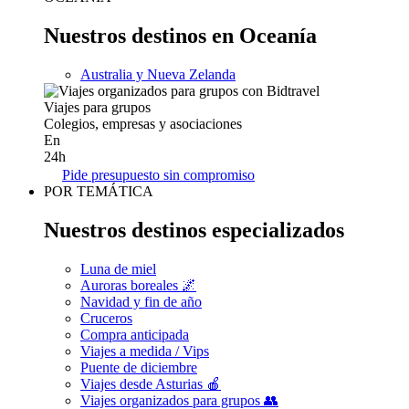
Nuestros destinos en Oceanía
Australia y Nueva Zelanda
Viajes para grupos
Colegios, empresas y asociaciones
En
24h
Pide presupuesto sin compromiso
POR TEMÁTICA
Nuestros destinos especializados
Luna de miel
Auroras boreales 🌌
Navidad y fin de año
Cruceros
Compra anticipada
Viajes a medida / Vips
Puente de diciembre
Viajes desde Asturias 🍎
Viajes organizados para grupos 👥