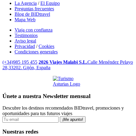
La Agencia
/
El Equipo
Preguntas frecuentes
Blog de BIDtravel
Mapa Web
Viaja con confianza
Testimonios
Aviso legal
Privacidad
/
Cookies
Condiciones generales
(+34)985 195 455
2026 Viajes Malabi S.L.
Calle Menéndez Pelayo
28,33202. Gijón, España
Únete a nuestra Newsletter mensual
Descubre los destinos recomendados BIDtravel, promociones y
oportunidades para tus futuros viajes
Nuestras redes