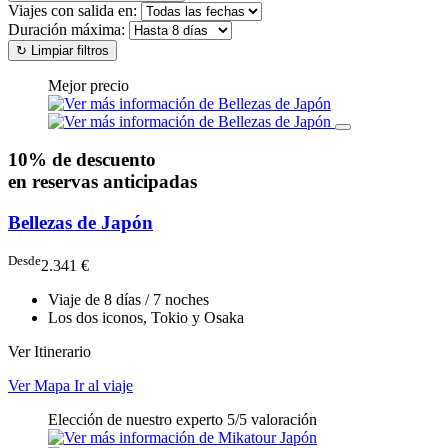
Viajes con salida en:
Duración máxima:
↻
Limpiar filtros
Mejor precio
10% de descuento
en reservas anticipadas
Bellezas de Japón
Desde
2.341 €
Viaje de 8 días / 7 noches
Los dos iconos, Tokio y Osaka
Ver Itinerario
Ver Mapa
Ir al viaje
Elección de nuestro experto
5/5 valoración