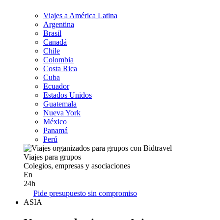
Viajes a América Latina
Argentina
Brasil
Canadá
Chile
Colombia
Costa Rica
Cuba
Ecuador
Estados Unidos
Guatemala
Nueva York
México
Panamá
Perú
Viajes para grupos
Colegios, empresas y asociaciones
En
24h
Pide presupuesto sin compromiso
ASIA