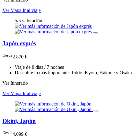
Ver Mapa
Ir al viaje
5/5 valoración
Japón exprés
Desde
2.870 €
Viaje de 8 días / 7 noches
Descubre lo más importante: Tokio, Kyoto, Hakone y Osaka
Ver Itinerario
Ver Mapa
Ir al viaje
Okini, Japón
Desde
4.099 €