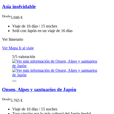
Asia inolvidable
Desde
5.046 €
Viaje de 16 días / 15 noches
Seúl con Japón en un viaje de 16 días
Ver Itinerario
Ver Mapa
Ir al viaje
5/5 valoración
Onsen, Alpes y santuarios de Japón
Desde
5.765 €
Viaje de 16 días / 15 noches
Tour circular por lo más cultural del Japón feudal