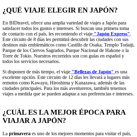
¿QUÉ VIAJE ELEGIR EN JAPÓN?
En BIDtravel, ofrece una amplia variedad de viajes a Japón para
satisfacer todos los gustos e intereses. Si buscan una primera toma
de contacto con el país, les recomiendo el viaje
"Japón Express"
.
Este circuito de 8 días les permitirá descubrir las ciudades con sus
destinos más emblemáticos como Castillo de Osaka, Templo Todaiji,
Parque de los Ciervos Sagrados, Parque Nacional de Hakone o la
Torre de Tokio. Nuestros recorridos son con guías en español y
todos los servicios necesarios.
Si disponen de más tiempo, el viaje
"Bellezas de Japón"
es una
excelente opción. Este circuito de 12 días les llevará a lugares más
remotos como Kawayu, Hiroshima y Kanazawa, además de las
ciudades principales. Para los más aventureros, también tenemos
viajes a medida que se pueden adaptar a sus preferencias e intereses.
¿CUÁL ES LA MEJOR ÉPOCA PARA
VIAJAR A JAPÓN?
La
primavera
es uno de los mejores momentos para visitar el país,