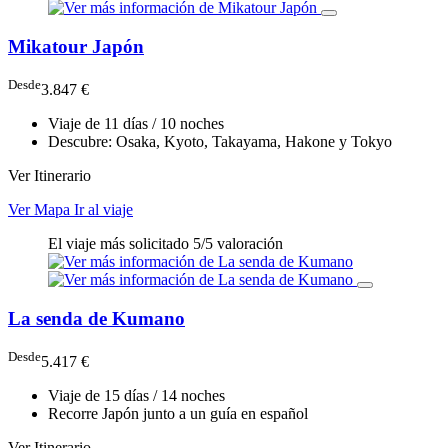
Mikatour Japón
Desde
3.847 €
Viaje de 11 días / 10 noches
Descubre: Osaka, Kyoto, Takayama, Hakone y Tokyo
Ver Itinerario
Ver Mapa
Ir al viaje
El viaje más solicitado
5/5 valoración
La senda de Kumano
Desde
5.417 €
Viaje de 15 días / 14 noches
Recorre Japón junto a un guía en español
Ver Itinerario